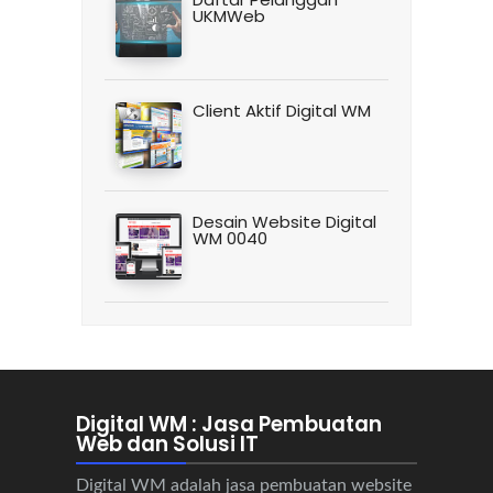
UKMWeb
Client Aktif Digital WM
Desain Website Digital
WM 0040
Digital WM : Jasa Pembuatan
Web dan Solusi IT
Digital WM adalah jasa pembuatan website