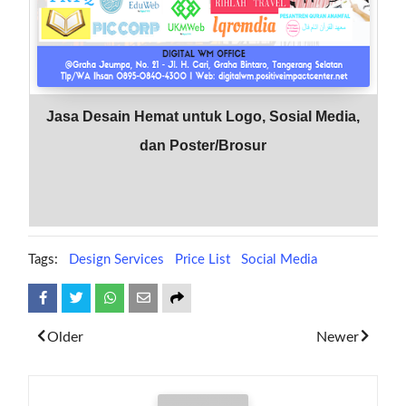
Jasa Desain Hemat untuk Logo, Sosial Media,
dan Poster/Brosur
Tags:
Design Services
Price List
Social Media
Share
Tweet
Whatsapp
Older
Newer