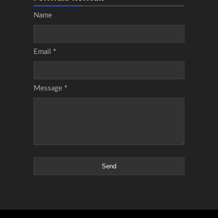
Name
Email
*
Message
*