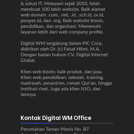
& solusi IT. Melayani sejak 2010, telah
membuat 100 lebih website. Baik alamat
web domain .com, .net, .id, .sch.id, or.id,
ponpes.id, dan .org. Baik website bisnis,
pendidikan, dan organisasi. Memenuhi
layanan lebih dari web company profile.
Digital WM tergabung dalam PIC Corp,
didirikan oleh Dr. (c) Faisal Hilmi, M.A.
Dengan badan hukum CV. Digital Internet
Global.
Klien web bisnis; baik produk, dan jasa.
Klien web pendidikan; sekolah, training,
madrasah, pesantren, rumah Qur'an, hingga
institusi riset. Juga ada klien NJO, dan
lainnya.
Kontak Digital WM Office
Perumahan Taman Manis No. B7