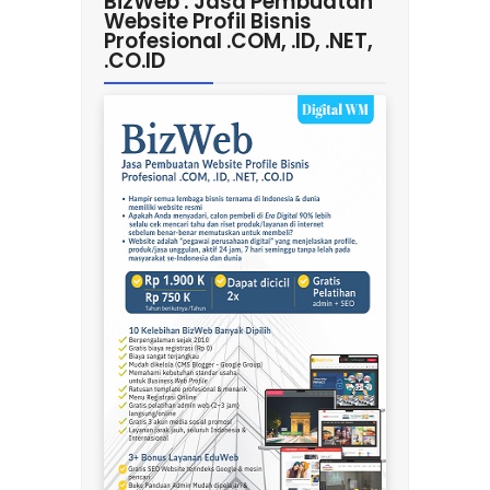
BizWeb : Jasa Pembuatan
Website Profil Bisnis
Profesional .COM, .ID, .NET,
.CO.ID