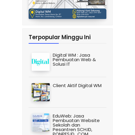
Terpopular Minggu Ini
Digital WM : Jasa
Pembuatan Web &
Solusi IT
Client Aktif Digital WM
EduWeb: Jasa
Pembuatan Website
Sekolah dan
Pesantren SCH.ID,
PONPES.ID, .COM