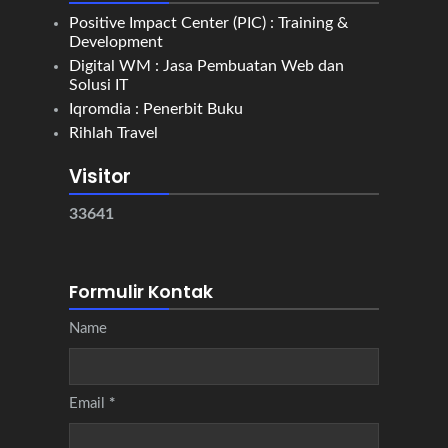
Positive Impact Center (PIC) : Training &
Development
Digital WM : Jasa Pembuatan Web dan
Solusi IT
Iqromdia : Penerbit Buku
Rihlah Travel
Visitor
3
3
6
4
1
Formulir Kontak
Name
Email
*