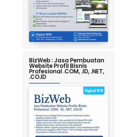
BizWeb : Jasa Pembuatan
Website Profil Bisnis
Profesional .COM, .ID, .NET,
.CO.ID