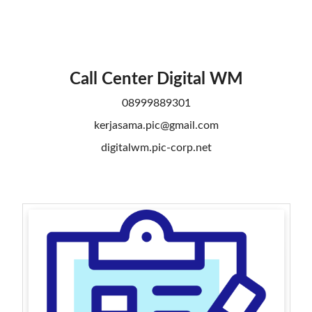
Call Center
Digital WM
08999889301
kerjasama.pic@gmail.com
digitalwm.pic-corp.net