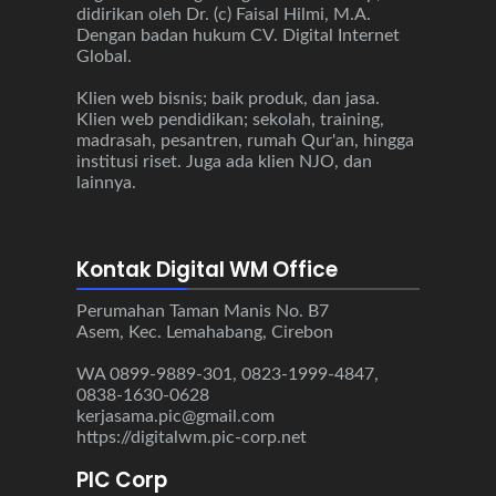
didirikan oleh Dr. (c) Faisal Hilmi, M.A.
Dengan badan hukum CV. Digital Internet
Global.
Klien web bisnis; baik produk, dan jasa.
Klien web pendidikan; sekolah, training,
madrasah, pesantren, rumah Qur'an, hingga
institusi riset. Juga ada klien NJO, dan
lainnya.
Kontak Digital WM Office
Perumahan Taman Manis No. B7
Asem, Kec. Lemahabang, Cirebon
WA 0899-9889-301, 0823-1999-4847,
0838-1630-0628
kerjasama.pic@gmail.com
https://digitalwm.pic-corp.net
PIC Corp