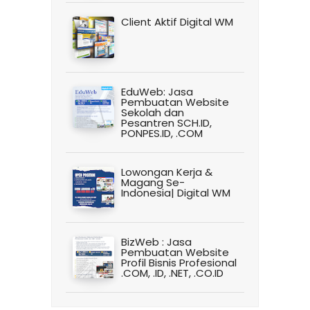
Client Aktif Digital WM
EduWeb: Jasa
Pembuatan Website
Sekolah dan
Pesantren SCH.ID,
PONPES.ID, .COM
Lowongan Kerja &
Magang Se-
Indonesia| Digital WM
BizWeb : Jasa
Pembuatan Website
Profil Bisnis Profesional
.COM, .ID, .NET, .CO.ID