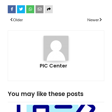
Share
Tweet
Whatsapp
Older
Newer
PIC Center
You may like these posts