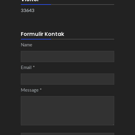
3
3
6
4
3
Formulir Kontak
Name
Email
*
Message
*