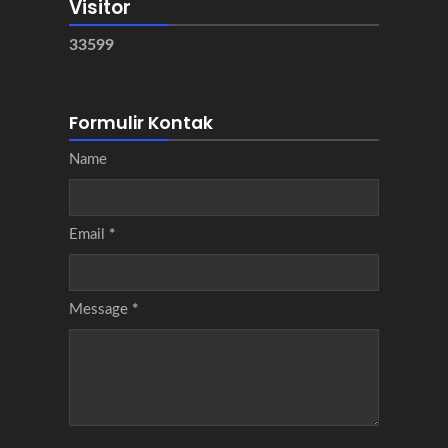
Visitor
3
3
5
9
9
Formulir Kontak
Name
Email
*
Message
*