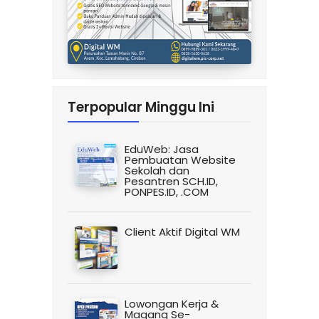
Terpopular Minggu Ini
EduWeb: Jasa
Pembuatan Website
Sekolah dan
Pesantren SCH.ID,
PONPES.ID, .COM
Client Aktif Digital WM
Lowongan Kerja &
Magang Se-