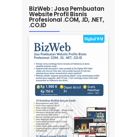
BizWeb : Jasa Pembuatan
Website Profil Bisnis
Profesional .COM, .ID, .NET,
.CO.ID