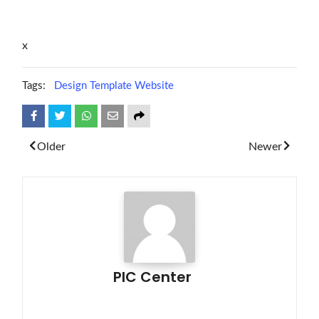
x
Tags:
Design Template Website
Share
Tweet
Whatsapp
Older
Newer
PIC Center