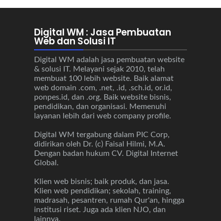
Digital WM : Jasa Pembuatan
Web dan Solusi IT
Digital WM adalah jasa pembuatan website
& solusi IT. Melayani sejak 2010, telah
membuat 100 lebih website. Baik alamat
web domain .com, .net, .id, .sch.id, or.id,
ponpes.id, dan .org. Baik website bisnis,
pendidikan, dan organisasi. Memenuhi
layanan lebih dari web company profile.
Digital WM tergabung dalam PIC Corp,
didirikan oleh Dr. (c) Faisal Hilmi, M.A.
Dengan badan hukum CV. Digital Internet
Global.
Klien web bisnis; baik produk, dan jasa.
Klien web pendidikan; sekolah, training,
madrasah, pesantren, rumah Qur'an, hingga
institusi riset. Juga ada klien NJO, dan
lainnya.