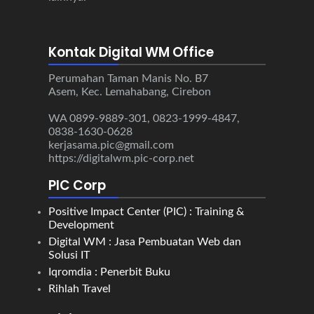
Kontak Digital WM Office
Perumahan Taman Manis No. B7
Asem, Kec. Lemahabang, Cirebon
WA 0899-9889-301, 0823-1999-4847,
0838-1630-0628
kerjasama.pic@gmail.com
https://digitalwm.pic-corp.net
PIC Corp
Positive Impact Center (PIC) : Training &
Development
Digital WM : Jasa Pembuatan Web dan
Solusi IT
Iqromdia : Penerbit Buku
Rihlah Travel