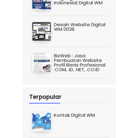
Indonesia| Digital WM
Desain Website Digital
WM 0036
BizWeb : Jasa
Pembuatan Website
Profil Bisnis Profesional
.COM, .ID, .NET, .CO.ID
Terpopular
Kontak Digital WM