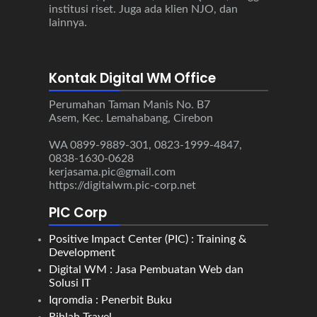
institusi riset. Juga ada klien NJO, dan
lainnya.
Kontak Digital WM Office
Perumahan Taman Manis No. B7
Asem, Kec. Lemahabang, Cirebon
WA 0899-9889-301, 0823-1999-4847,
0838-1630-0628
kerjasama.pic@gmail.com
https://digitalwm.pic-corp.net
PIC Corp
Positive Impact Center (PIC) : Training &
Development
Digital WM : Jasa Pembuatan Web dan
Solusi IT
Iqromdia : Penerbit Buku