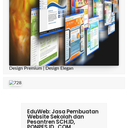
Design Premium | Design Elegan
EduWeb: Jasa Pembuatan
Website Sekolah dan
Pesantren SCH.ID,
PONPES.ID, .COM