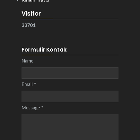
Rihlah Travel
Visitor
3
3
7
0
1
Formulir Kontak
Name
Email
*
Message
*