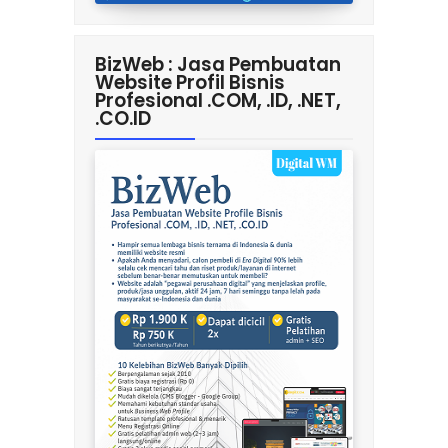
BizWeb : Jasa Pembuatan
Website Profil Bisnis
Profesional .COM, .ID, .NET,
.CO.ID