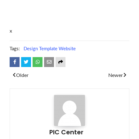
x
Tags:
Design Template Website
Share
Tweet
Whatsapp
Older
Newer
PIC Center