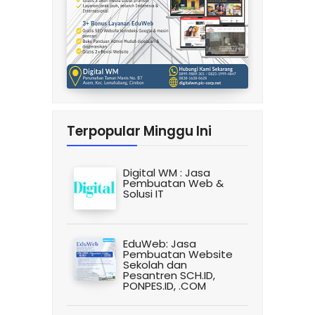
Terpopular Minggu Ini
Digital WM : Jasa
Pembuatan Web &
Solusi IT
EduWeb: Jasa
Pembuatan Website
Sekolah dan
Pesantren SCH.ID,
PONPES.ID, .COM